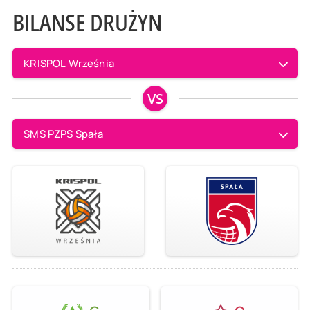
BILANSE DRUŻYN
KRISPOL Września
VS
SMS PZPS Spała