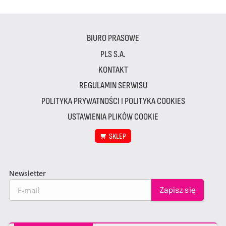
BIURO PRASOWE
PLS S.A.
KONTAKT
REGULAMIN SERWISU
POLITYKA PRYWATNOŚCI I POLITYKA COOKIES
USTAWIENIA PLIKÓW COOKIE
SKLEP
Newsletter