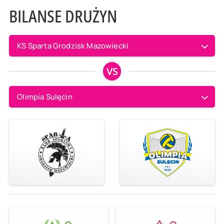
BILANSE DRUŻYN
KS Sparta Grodzisk Mazowiecki
VS
Olimpia Sulęcin