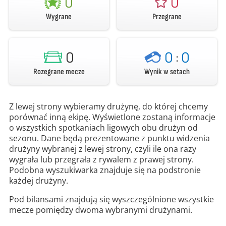
0
0
Wygrane
Przegrane
0
0
:
0
Rozegrane mecze
Wynik w setach
Z lewej strony wybieramy drużynę, do której chcemy
porównać inną ekipę. Wyświetlone zostaną informacje
o wszystkich spotkaniach ligowych obu drużyn od
sezonu. Dane będą prezentowane z punktu widzenia
drużyny wybranej z lewej strony, czyli ile ona razy
wygrała lub przegrała z rywalem z prawej strony.
Podobna wyszukiwarka znajduje się na podstronie
każdej drużyny.
Pod bilansami znajdują się wyszczególnione wszystkie
mecze pomiędzy dwoma wybranymi drużynami.