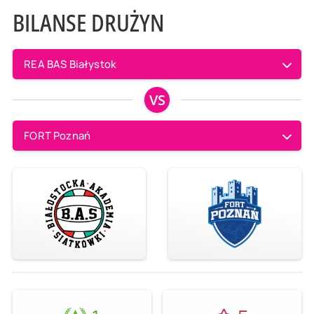
BILANSE DRUŻYN
REA BAS Białystok
VS
FORT Poznań