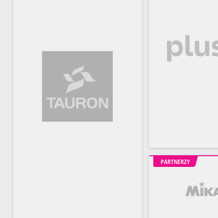
PARTNERZY