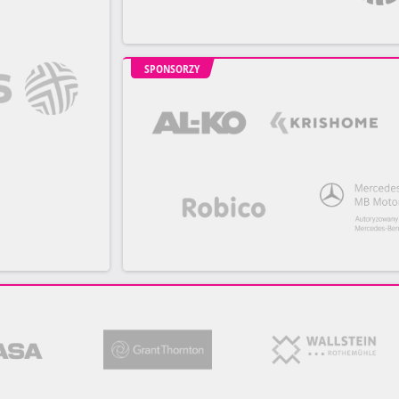
SPONSORZY