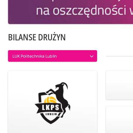
BILANSE DRUŻYN
LUK Politechnika Lublin