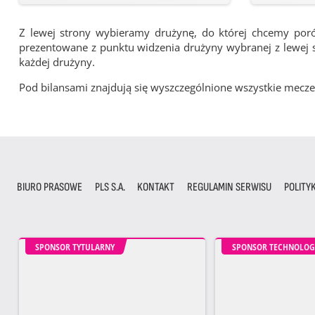
Z lewej strony wybieramy drużynę, do której chcemy por
prezentowane z punktu widzenia drużyny wybranej z lewej st
każdej drużyny.
Pod bilansami znajdują się wyszczególnione wszystkie me
BIURO PRASOWE
PLS S.A.
KONTAKT
REGULAMIN SERWISU
POLITY
SPONSOR TYTULARNY
SPONSOR TECHNOLOG