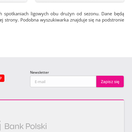
ch spotkaniach ligowych obu drużyn od sezonu. Dane będą
wej strony. Podobna wyszukiwarka znajduje się na podstronie
Newsletter
EP