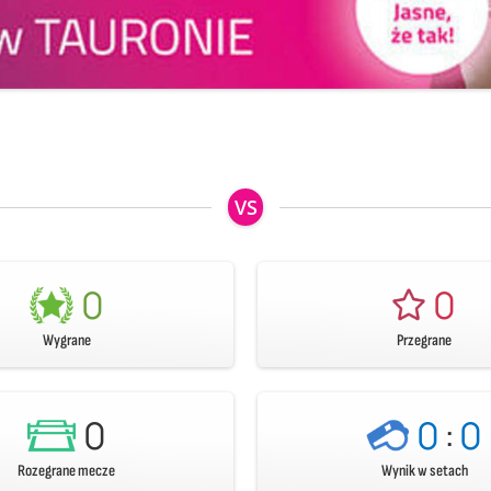
VS
0
0
Wygrane
Przegrane
0
0
:
0
Rozegrane mecze
Wynik w setach