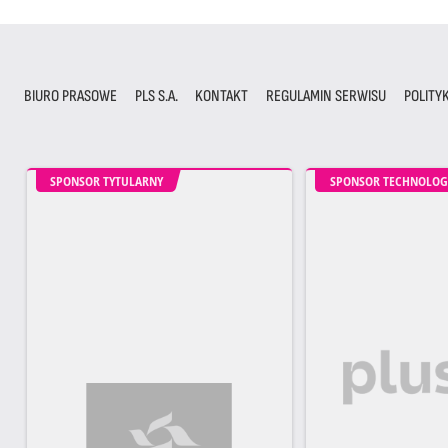
BIURO PRASOWE
PLS S.A.
KONTAKT
REGULAMIN SERWISU
POLITY
SPONSOR TYTULARNY
SPONSOR TECHNOLOG