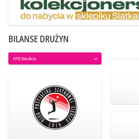
BILANSE DRUŻYN
KPS Siedlce