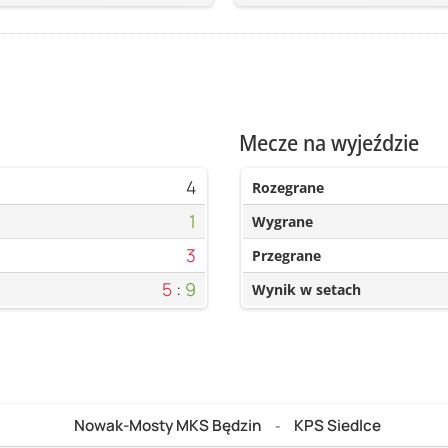
Mecze na wyjeździe
4
Rozegrane
1
Wygrane
3
Przegrane
5
:
9
Wynik w setach
Nowak-Mosty MKS Będzin
KPS Siedlce
-