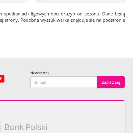
ch spotkaniach ligowych obu drużyn od sezonu. Dane będą
wej strony. Podobna wyszukiwarka znajduje się na podstronie
Newsletter
EP