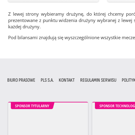
Z lewej strony wybieramy drużynę, do której chcemy por
prezentowane z punktu widzenia drużyny wybranej z lewej st
każdej drużyny.
Pod bilansami znajdują się wyszczególnione wszystkie me
BIURO PRASOWE
PLS S.A.
KONTAKT
REGULAMIN SERWISU
POLITY
SPONSOR TYTULARNY
SPONSOR TECHNOLOG