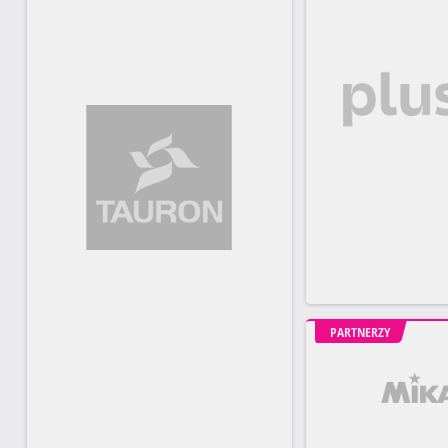
PARTNERZY