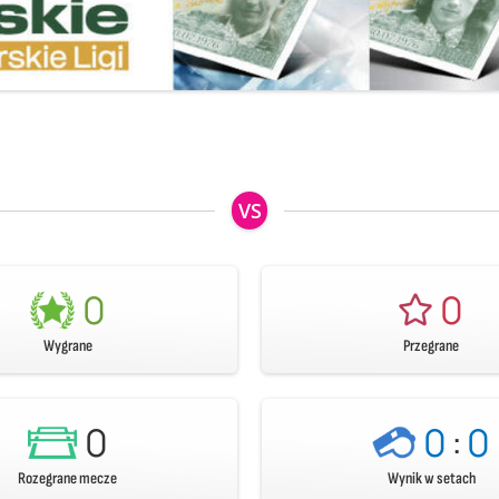
VS
0
0
Wygrane
Przegrane
0
0
:
0
Rozegrane mecze
Wynik w setach