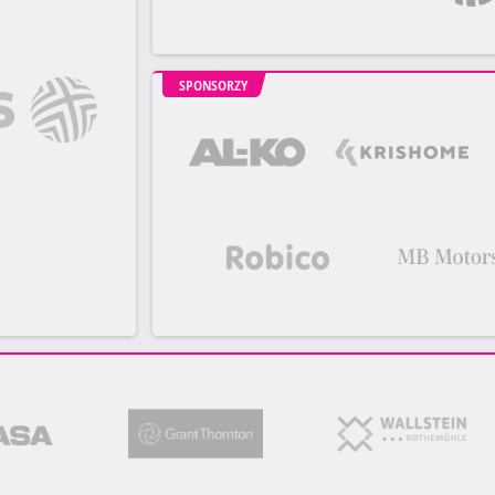
SPONSORZY