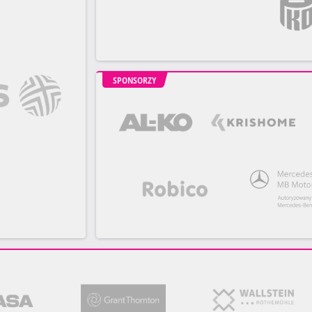
SPONSORZY