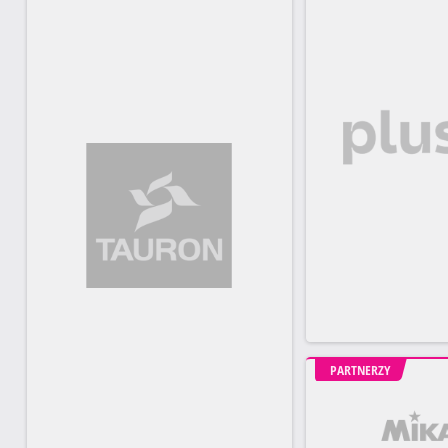
PARTNERZY