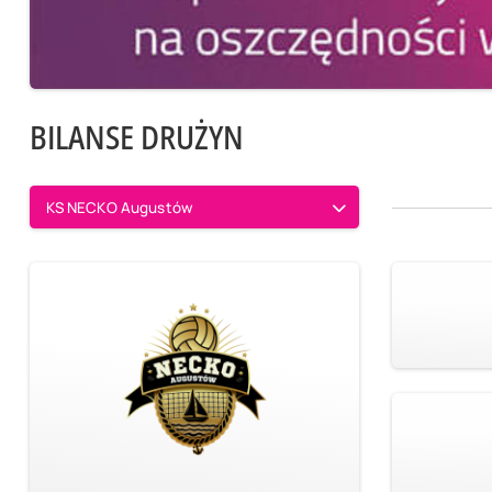
BILANSE DRUŻYN
KS NECKO Augustów