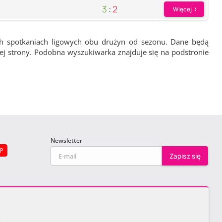
3
:
2
Więcej
ch spotkaniach ligowych obu drużyn od sezonu. Dane będą
wej strony. Podobna wyszukiwarka znajduje się na podstronie
Newsletter
EP