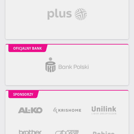
OFICJALNY BANK
SPONSORZY