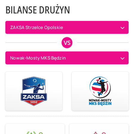
BILANSE DRUŻYN
ZAKSA Strzelce Opolskie
VS
Nowak-Mosty MKS Będzin