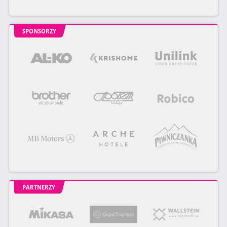
SPONSORZY
PARTNERZY