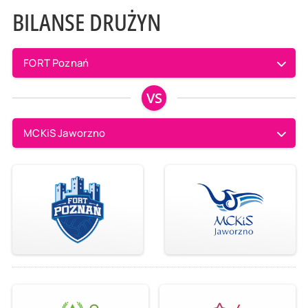
BILANSE DRUŻYN
FORT Poznań
VS
MCKiS Jaworzno