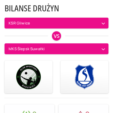
BILANSE DRUŻYN
KSR Gliwice
VS
MKS Ślepsk Suwałki