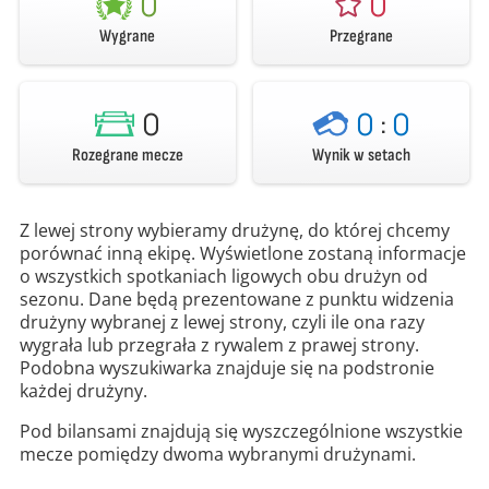
0
0
Wygrane
Przegrane
0
0
:
0
Rozegrane mecze
Wynik w setach
Z lewej strony wybieramy drużynę, do której chcemy
porównać inną ekipę. Wyświetlone zostaną informacje
o wszystkich spotkaniach ligowych obu drużyn od
sezonu. Dane będą prezentowane z punktu widzenia
drużyny wybranej z lewej strony, czyli ile ona razy
wygrała lub przegrała z rywalem z prawej strony.
Podobna wyszukiwarka znajduje się na podstronie
każdej drużyny.
Pod bilansami znajdują się wyszczególnione wszystkie
mecze pomiędzy dwoma wybranymi drużynami.