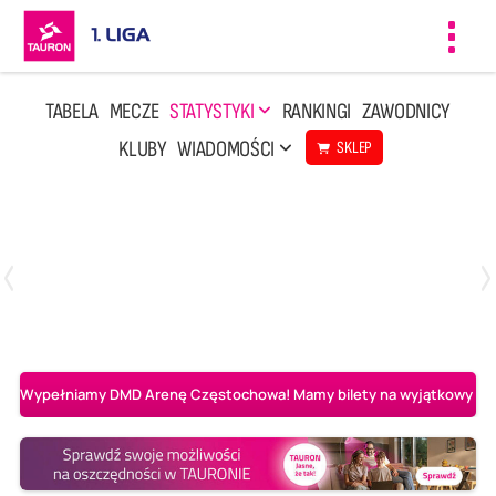
Toggl
navig
TABELA
MECZE
STATYSTYKI
RANKINGI
ZAWODNICY
KLUBY
WIADOMOŚCI
SKLEP
Czwartek, 23 Kwi, 17:30
3
1
BBTS Bielsko-Biała
CUK Anioły Toruń
Wypełniamy DMD Arenę Częstochowa! Mamy bilety na wyjątkowy mecz 