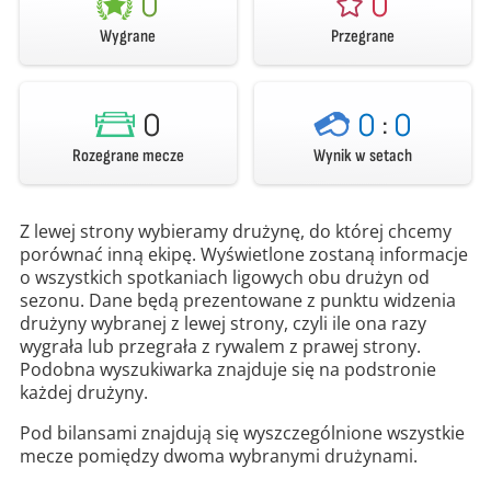
0
0
Wygrane
Przegrane
0
0
:
0
Rozegrane mecze
Wynik w setach
Z lewej strony wybieramy drużynę, do której chcemy
porównać inną ekipę. Wyświetlone zostaną informacje
o wszystkich spotkaniach ligowych obu drużyn od
sezonu. Dane będą prezentowane z punktu widzenia
drużyny wybranej z lewej strony, czyli ile ona razy
wygrała lub przegrała z rywalem z prawej strony.
Podobna wyszukiwarka znajduje się na podstronie
każdej drużyny.
Pod bilansami znajdują się wyszczególnione wszystkie
mecze pomiędzy dwoma wybranymi drużynami.