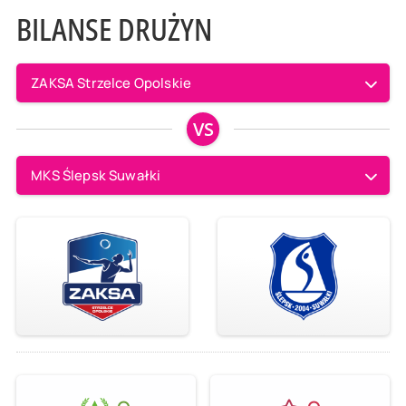
BILANSE DRUŻYN
ZAKSA Strzelce Opolskie
VS
MKS Ślepsk Suwałki