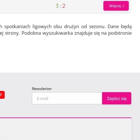
3
:
2
Więcej
ch spotkaniach ligowych obu drużyn od sezonu. Dane będą
wej strony. Podobna wyszukiwarka znajduje się na podstronie
Newsletter
EP