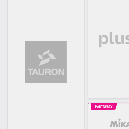
PARTNERZY