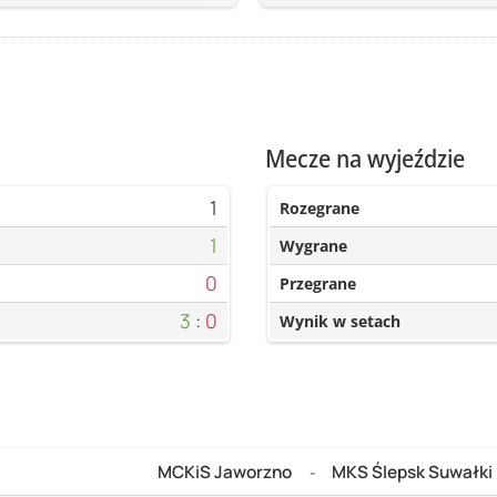
Mecze na wyjeździe
1
Rozegrane
1
Wygrane
0
Przegrane
3
:
0
Wynik w setach
MCKiS Jaworzno
MKS Ślepsk Suwałki
-