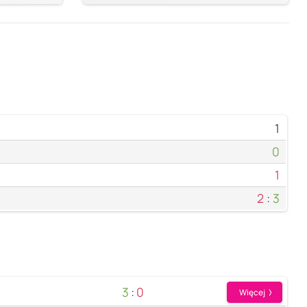
1
0
1
2
:
3
3
:
0
Więcej