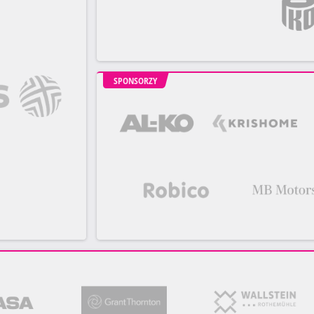
SPONSORZY