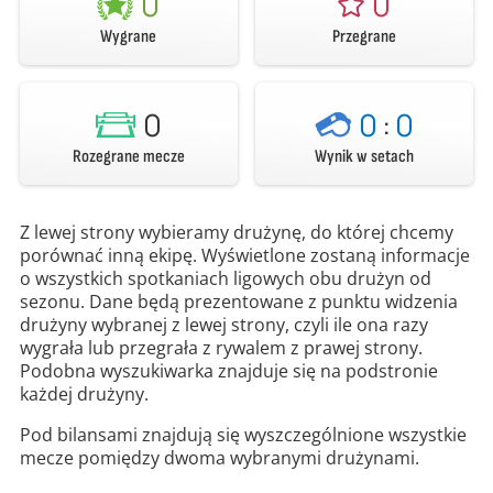
0
0
Wygrane
Przegrane
0
0
:
0
Rozegrane mecze
Wynik w setach
Z lewej strony wybieramy drużynę, do której chcemy
porównać inną ekipę. Wyświetlone zostaną informacje
o wszystkich spotkaniach ligowych obu drużyn od
sezonu. Dane będą prezentowane z punktu widzenia
drużyny wybranej z lewej strony, czyli ile ona razy
wygrała lub przegrała z rywalem z prawej strony.
Podobna wyszukiwarka znajduje się na podstronie
każdej drużyny.
Pod bilansami znajdują się wyszczególnione wszystkie
mecze pomiędzy dwoma wybranymi drużynami.