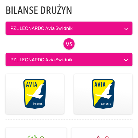
BILANSE DRUŻYN
PZL LEONARDO Avia Świdnik
VS
PZL LEONARDO Avia Świdnik