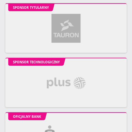
SPONSOR TYTULARNY
SPONSOR TECHNOLOGICZNY
OFICJALNY BANK