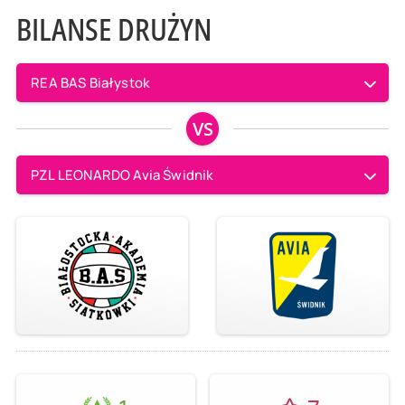
BILANSE DRUŻYN
REA BAS Białystok
VS
PZL LEONARDO Avia Świdnik