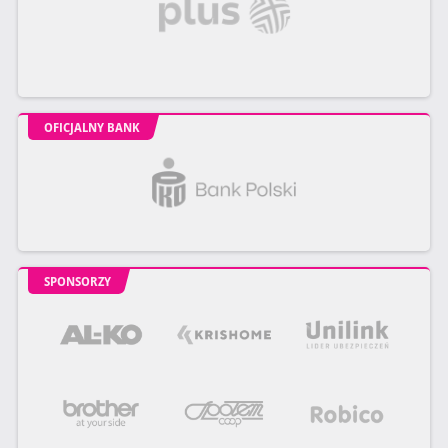
OFICJALNY BANK
SPONSORZY