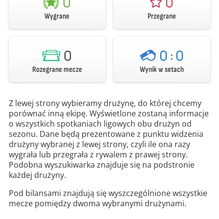
0
0
Wygrane
Przegrane
0
0
:
0
Rozegrane mecze
Wynik w setach
Z lewej strony wybieramy drużynę, do której chcemy
porównać inną ekipę. Wyświetlone zostaną informacje
o wszystkich spotkaniach ligowych obu drużyn od
sezonu. Dane będą prezentowane z punktu widzenia
drużyny wybranej z lewej strony, czyli ile ona razy
wygrała lub przegrała z rywalem z prawej strony.
Podobna wyszukiwarka znajduje się na podstronie
każdej drużyny.
Pod bilansami znajdują się wyszczególnione wszystkie
mecze pomiędzy dwoma wybranymi drużynami.