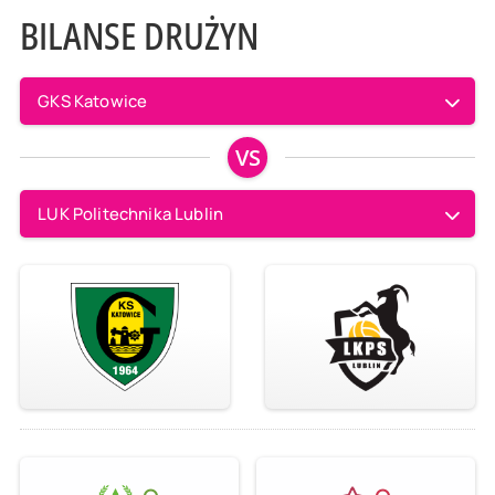
BILANSE DRUŻYN
GKS Katowice
VS
LUK Politechnika Lublin