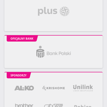
OFICJALNY BANK
SPONSORZY