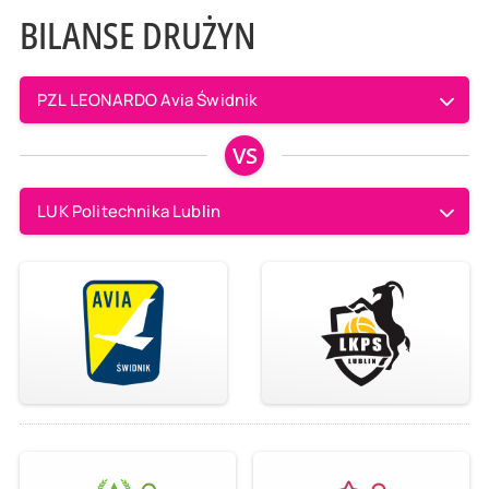
BILANSE DRUŻYN
PZL LEONARDO Avia Świdnik
VS
LUK Politechnika Lublin