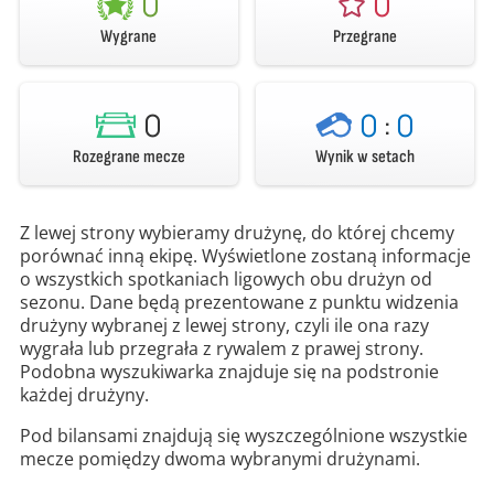
0
0
Wygrane
Przegrane
0
0
:
0
Rozegrane mecze
Wynik w setach
Z lewej strony wybieramy drużynę, do której chcemy
porównać inną ekipę. Wyświetlone zostaną informacje
o wszystkich spotkaniach ligowych obu drużyn od
sezonu. Dane będą prezentowane z punktu widzenia
drużyny wybranej z lewej strony, czyli ile ona razy
wygrała lub przegrała z rywalem z prawej strony.
Podobna wyszukiwarka znajduje się na podstronie
każdej drużyny.
Pod bilansami znajdują się wyszczególnione wszystkie
mecze pomiędzy dwoma wybranymi drużynami.