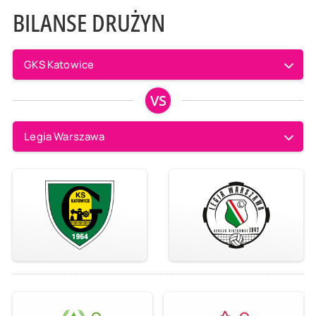
BILANSE DRUŻYN
GKS Katowice
VS
Legia Warszawa