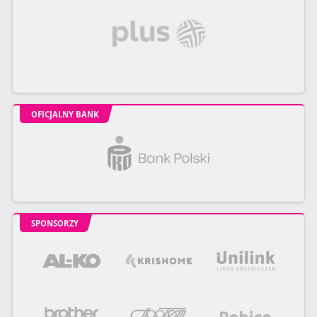
OFICJALNY BANK
SPONSORZY