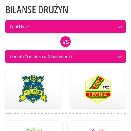
BILANSE DRUŻYN
Stal Nysa
VS
Lechia Tomaszów Mazowiecki