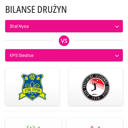
BILANSE DRUŻYN
Stal Nysa
VS
KPS Siedlce