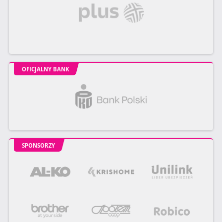
OFICJALNY BANK
SPONSORZY