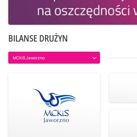
BILANSE DRUŻYN
MCKiS Jaworzno