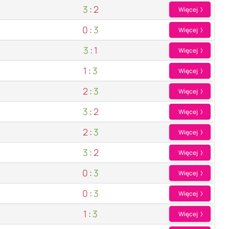
3
:
2
Więcej
0
:
3
Więcej
3
:
1
Więcej
1
:
3
Więcej
2
:
3
Więcej
3
:
2
Więcej
2
:
3
Więcej
3
:
2
Więcej
0
:
3
Więcej
0
:
3
Więcej
1
:
3
Więcej