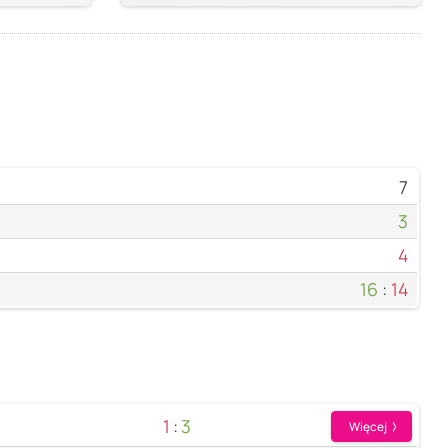
7
3
4
16
:
14
1
:
3
Więcej