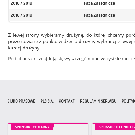
2018 / 2019
Faza Zasadnicza
2018 / 2019
Faza Zasadnicza
Z lewej strony wybieramy drużynę, do której chcemy por
prezentowane z punktu widzenia drużyny wybranej z lewej st
każdej drużyny.
Pod bilansami znajdują się wyszczególnione wszystkie me
BIURO PRASOWE
PLS S.A.
KONTAKT
REGULAMIN SERWISU
POLITY
SPONSOR TYTULARNY
SPONSOR TECHNOLOG