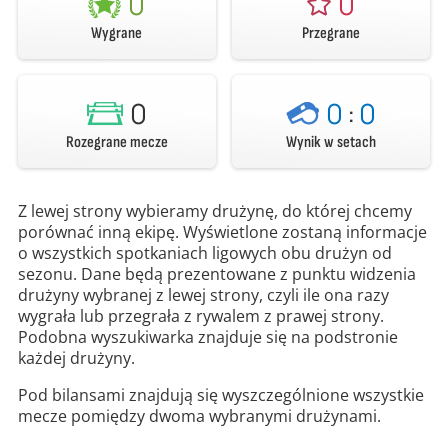
0
0
Wygrane
Przegrane
0
0
:
0
Rozegrane mecze
Wynik w setach
Z lewej strony wybieramy drużynę, do której chcemy
porównać inną ekipę. Wyświetlone zostaną informacje
o wszystkich spotkaniach ligowych obu drużyn od
sezonu. Dane będą prezentowane z punktu widzenia
drużyny wybranej z lewej strony, czyli ile ona razy
wygrała lub przegrała z rywalem z prawej strony.
Podobna wyszukiwarka znajduje się na podstronie
każdej drużyny.
Pod bilansami znajdują się wyszczególnione wszystkie
mecze pomiędzy dwoma wybranymi drużynami.