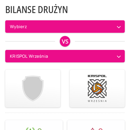
BILANSE DRUŻYN
Wybierz
VS
KRISPOL Września