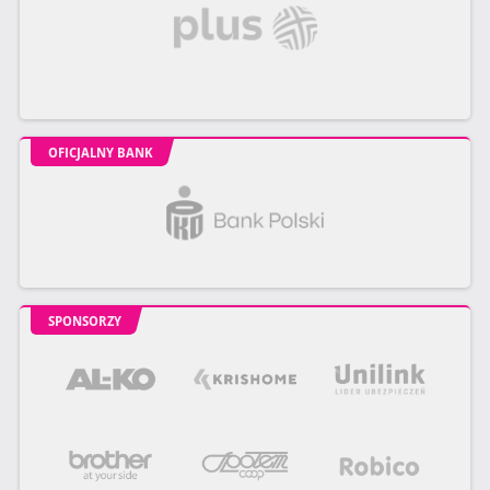
OFICJALNY BANK
SPONSORZY