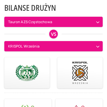
BILANSE DRUŻYN
Tauron AZS Częstochowa
VS
KRISPOL Września