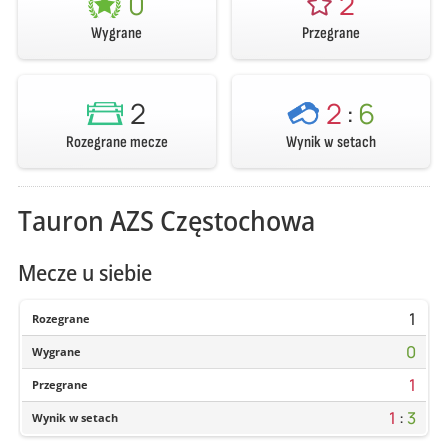
0
2
Wygrane
Przegrane
2
2
:
6
Rozegrane mecze
Wynik w setach
Tauron AZS Częstochowa
Mecze u siebie
1
Rozegrane
0
Wygrane
1
Przegrane
1
:
3
Wynik w setach