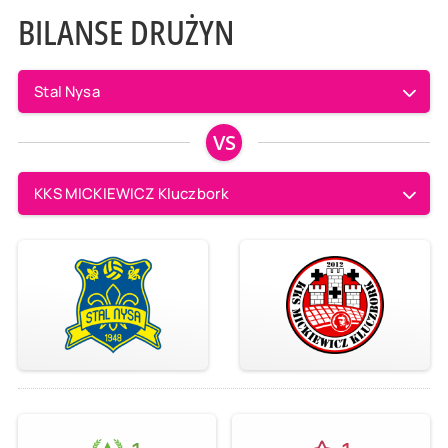
BILANSE DRUŻYN
Stal Nysa
VS
KKS MICKIEWICZ Kluczbork