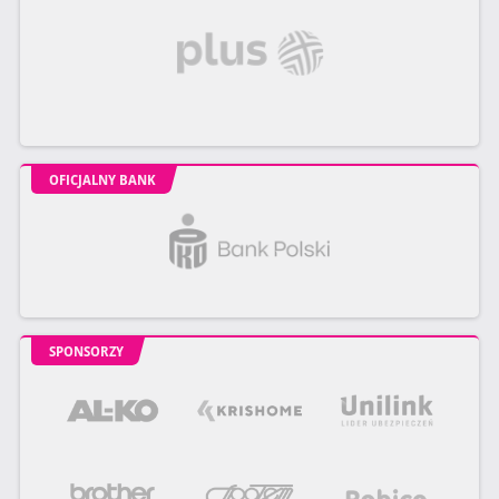
OFICJALNY BANK
SPONSORZY