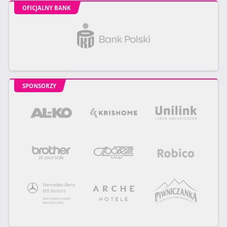
OFICJALNY BANK
SPONSORZY