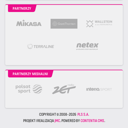
PARTNERZY
PARTNERZY MEDIALNI
COPYRIGHT © 2008-2026
PLS S.A.
PROJEKT I REALIZACJA
JMC
. POWERED BY
CONTENTIA CMS
.