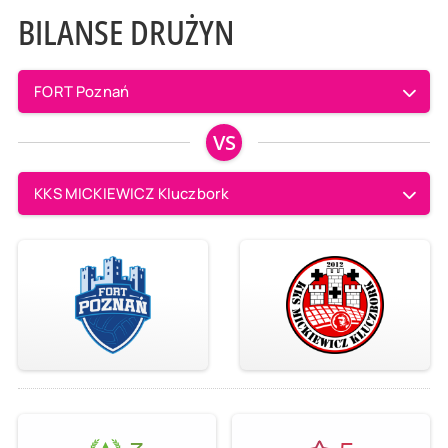
BILANSE DRUŻYN
FORT Poznań
VS
KKS MICKIEWICZ Kluczbork