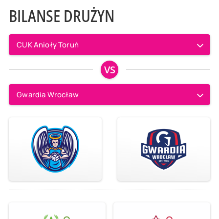
BILANSE DRUŻYN
CUK Anioły Toruń
VS
Gwardia Wrocław