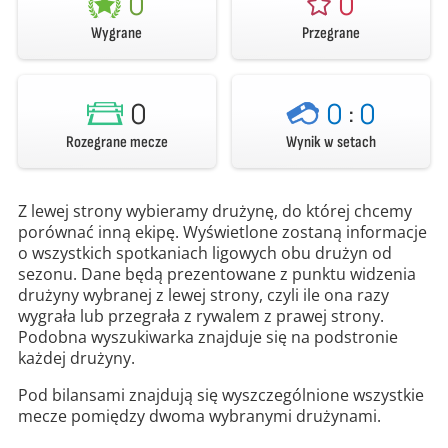
0
0
Wygrane
Przegrane
0
0
:
0
Rozegrane mecze
Wynik w setach
Z lewej strony wybieramy drużynę, do której chcemy
porównać inną ekipę. Wyświetlone zostaną informacje
o wszystkich spotkaniach ligowych obu drużyn od
sezonu. Dane będą prezentowane z punktu widzenia
drużyny wybranej z lewej strony, czyli ile ona razy
wygrała lub przegrała z rywalem z prawej strony.
Podobna wyszukiwarka znajduje się na podstronie
każdej drużyny.
Pod bilansami znajdują się wyszczególnione wszystkie
mecze pomiędzy dwoma wybranymi drużynami.