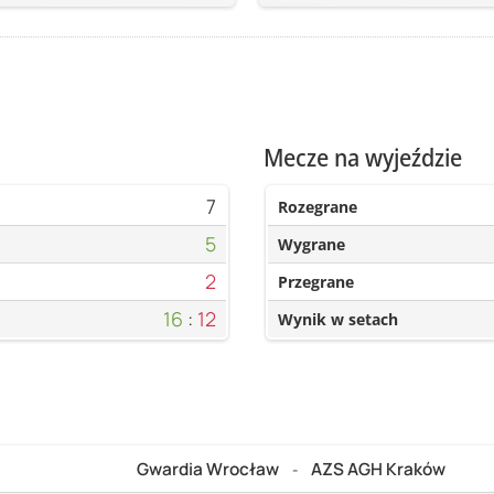
Mecze na wyjeździe
7
Rozegrane
5
Wygrane
2
Przegrane
16
:
12
Wynik w setach
Gwardia Wrocław
AZS AGH Kraków
-