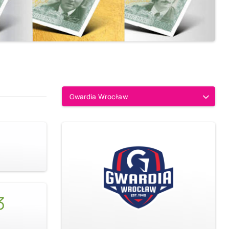
Gwardia Wrocław
3