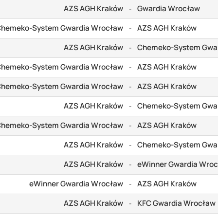
AZS AGH Kraków
Gwardia Wrocław
-
Chemeko-System Gwardia Wrocław
AZS AGH Kraków
-
AZS AGH Kraków
Chemeko-System Gwa
-
Chemeko-System Gwardia Wrocław
AZS AGH Kraków
-
Chemeko-System Gwardia Wrocław
AZS AGH Kraków
-
AZS AGH Kraków
Chemeko-System Gwa
-
Chemeko-System Gwardia Wrocław
AZS AGH Kraków
-
AZS AGH Kraków
Chemeko-System Gwa
-
AZS AGH Kraków
eWinner Gwardia Wro
-
eWinner Gwardia Wrocław
AZS AGH Kraków
-
AZS AGH Kraków
KFC Gwardia Wrocław
-