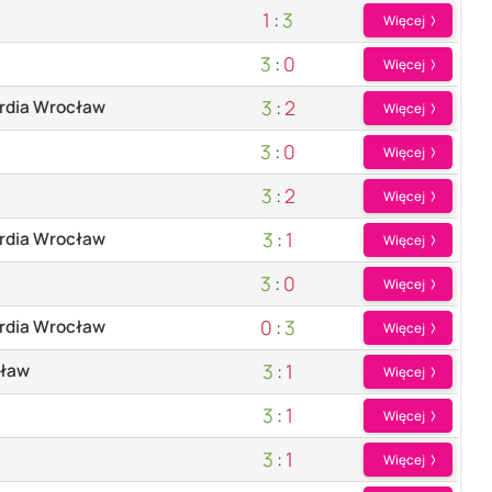
1
:
3
Więcej
3
:
0
Więcej
3
:
2
rdia Wrocław
Więcej
3
:
0
Więcej
3
:
2
Więcej
3
:
1
rdia Wrocław
Więcej
3
:
0
Więcej
0
:
3
rdia Wrocław
Więcej
3
:
1
cław
Więcej
3
:
1
Więcej
3
:
1
Więcej