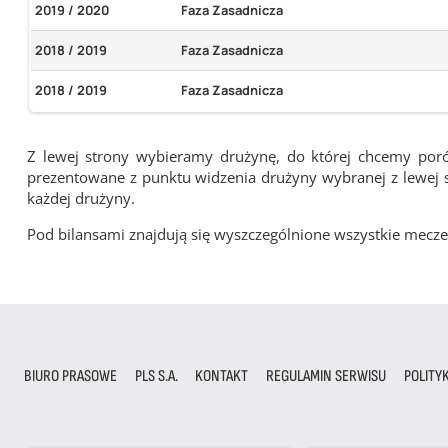
2019 / 2020
Faza Zasadnicza
2018 / 2019
Faza Zasadnicza
2018 / 2019
Faza Zasadnicza
Z lewej strony wybieramy drużynę, do której chcemy por
prezentowane z punktu widzenia drużyny wybranej z lewej st
każdej drużyny.
Pod bilansami znajdują się wyszczególnione wszystkie me
BIURO PRASOWE
PLS S.A.
KONTAKT
REGULAMIN SERWISU
POLITY