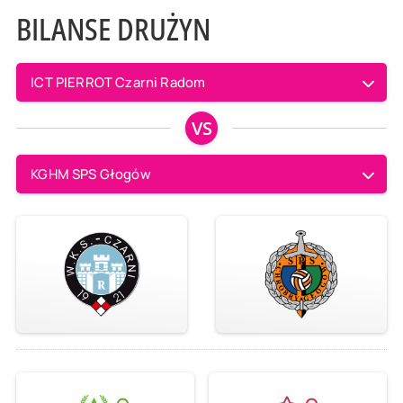
BILANSE DRUŻYN
ICT PIERROT Czarni Radom
VS
KGHM SPS Głogów