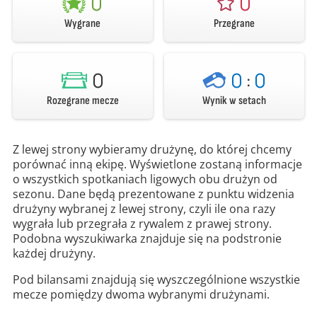
0
0
Wygrane
Przegrane
0
0
:
0
Rozegrane mecze
Wynik w setach
Z lewej strony wybieramy drużynę, do której chcemy
porównać inną ekipę. Wyświetlone zostaną informacje
o wszystkich spotkaniach ligowych obu drużyn od
sezonu. Dane będą prezentowane z punktu widzenia
drużyny wybranej z lewej strony, czyli ile ona razy
wygrała lub przegrała z rywalem z prawej strony.
Podobna wyszukiwarka znajduje się na podstronie
każdej drużyny.
Pod bilansami znajdują się wyszczególnione wszystkie
mecze pomiędzy dwoma wybranymi drużynami.