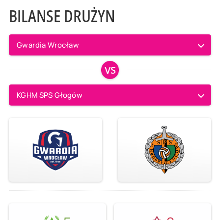
BILANSE DRUŻYN
Gwardia Wrocław
VS
KGHM SPS Głogów