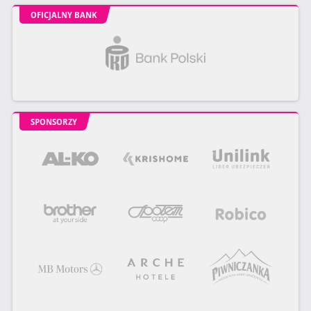
OFICJALNY BANK
SPONSORZY