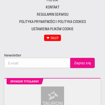
KONTAKT
REGULAMIN SERWISU
POLITYKA PRYWATNOŚCI I POLITYKA COOKIES
USTAWIENIA PLIKÓW COOKIE
SKLEP
Newsletter
SPONSOR TYTULARNY