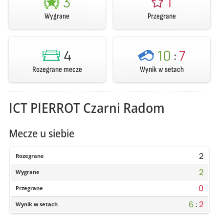
3
1
Wygrane
Przegrane
4
10
:
7
Rozegrane mecze
Wynik w setach
ICT PIERROT Czarni Radom
Mecze u siebie
2
Rozegrane
2
Wygrane
0
Przegrane
6
:
2
Wynik w setach