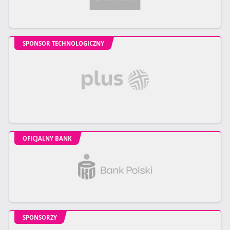
SPONSOR TECHNOLOGICZNY
OFICJALNY BANK
SPONSORZY