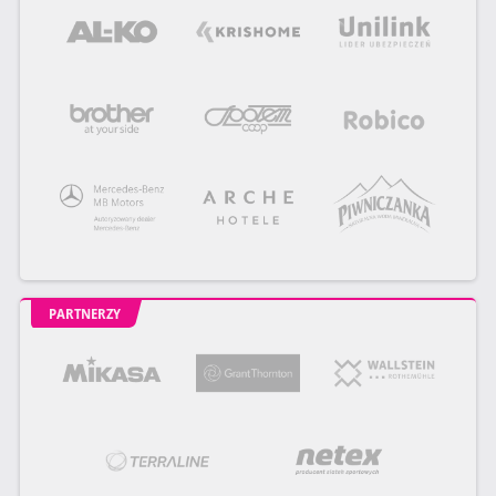
PARTNERZY