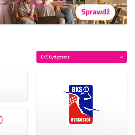
BKS Bydgoszcz
0