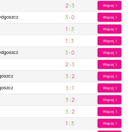
2
:
3
Więcej
3
:
0
ydgoszcz
Więcej
1
:
3
Więcej
1
:
3
Więcej
3
:
0
ydgoszcz
Więcej
2
:
3
Więcej
3
:
2
goszcz
Więcej
3
:
1
goszcz
Więcej
3
:
2
Więcej
3
:
2
Więcej
1
:
3
Więcej