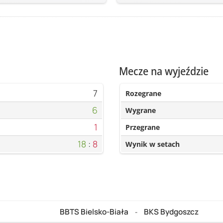
Mecze na wyjeździe
7
Rozegrane
6
Wygrane
1
Przegrane
18
:
8
Wynik w setach
BBTS Bielsko-Biała
BKS Bydgoszcz
-