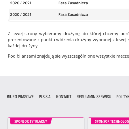
2020 / 2021
Faza Zasadnicza
2020 / 2021
Faza Zasadnicza
Z lewej strony wybieramy drużynę, do której chcemy por
prezentowane z punktu widzenia drużyny wybranej z lewej st
każdej drużyny.
Pod bilansami znajdują się wyszczególnione wszystkie me
BIURO PRASOWE
PLS S.A.
KONTAKT
REGULAMIN SERWISU
POLITY
SPONSOR TYTULARNY
SPONSOR TECHNOLOG