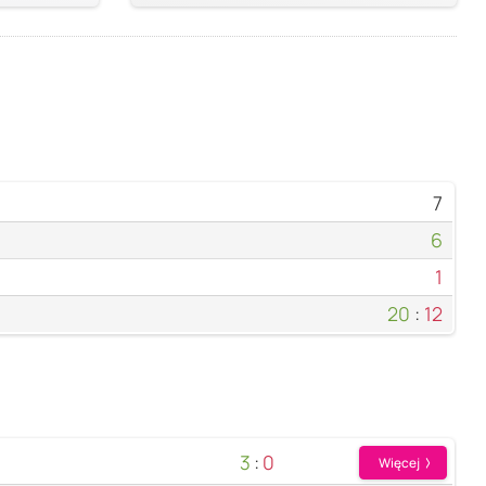
7
6
1
20
:
12
3
:
0
Więcej