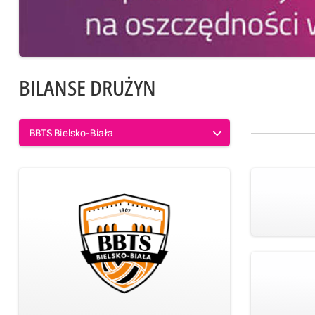
BILANSE DRUŻYN
BBTS Bielsko-Biała