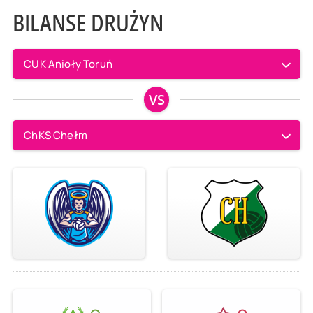
BILANSE DRUŻYN
CUK Anioły Toruń
VS
ChKS Chełm