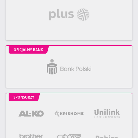
OFICJALNY BANK
SPONSORZY