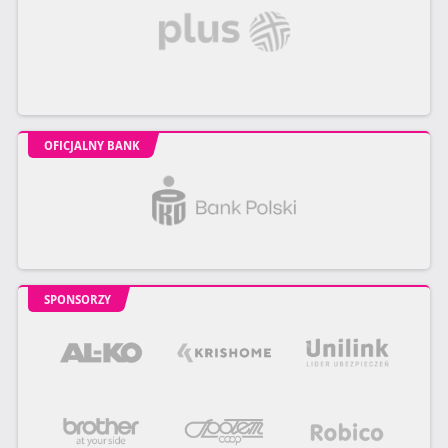
OFICJALNY BANK
SPONSORZY