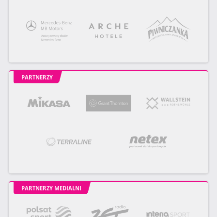
PARTNERZY
PARTNERZY MEDIALNI