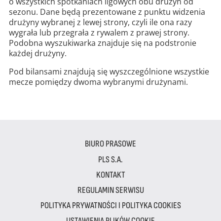
o wszystkich spotkaniach ligowych obu drużyn od
sezonu. Dane będą prezentowane z punktu widzenia
drużyny wybranej z lewej strony, czyli ile ona razy
wygrała lub przegrała z rywalem z prawej strony.
Podobna wyszukiwarka znajduje się na podstronie
każdej drużyny.
Pod bilansami znajdują się wyszczególnione wszystkie
mecze pomiędzy dwoma wybranymi drużynami.
BIURO PRASOWE
PLS S.A.
KONTAKT
REGULAMIN SERWISU
POLITYKA PRYWATNOŚCI I POLITYKA COOKIES
USTAWIENIA PLIKÓW COOKIE