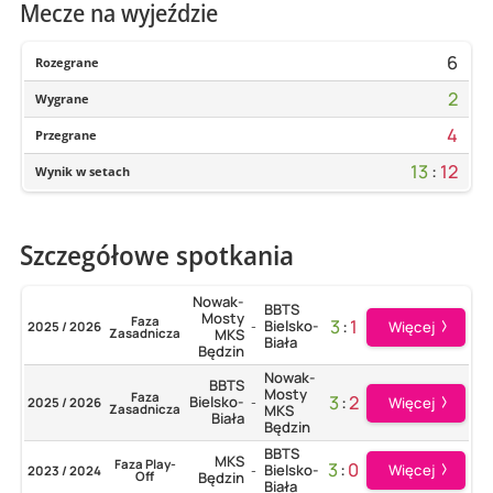
Mecze na wyjeździe
6
Rozegrane
2
Wygrane
4
Przegrane
13
:
12
Wynik w setach
Szczegółowe spotkania
Nowak-
BBTS
Mosty
Faza
3
:
1
Bielsko-
Więcej
2025 / 2026
-
Zasadnicza
MKS
Biała
Będzin
Nowak-
BBTS
Mosty
Faza
3
:
2
Bielsko-
Więcej
2025 / 2026
-
Zasadnicza
MKS
Biała
Będzin
BBTS
MKS
Faza Play-
3
:
0
Więcej
Bielsko-
2023 / 2024
-
Off
Będzin
Biała