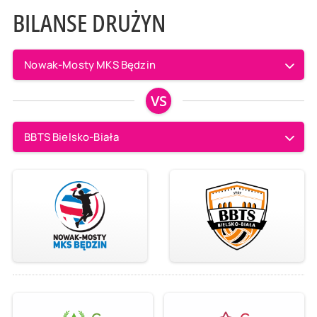
BILANSE DRUŻYN
Nowak-Mosty MKS Będzin
VS
BBTS Bielsko-Biała