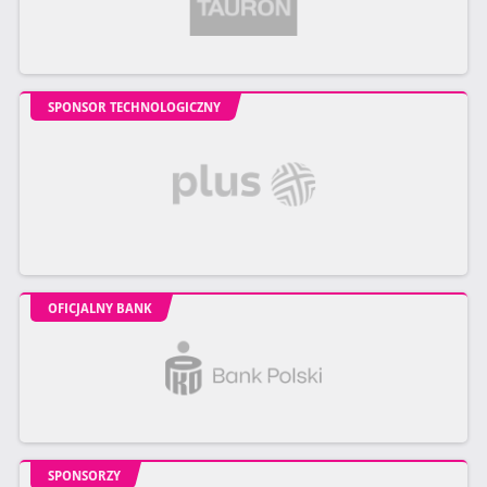
SPONSOR TECHNOLOGICZNY
OFICJALNY BANK
SPONSORZY