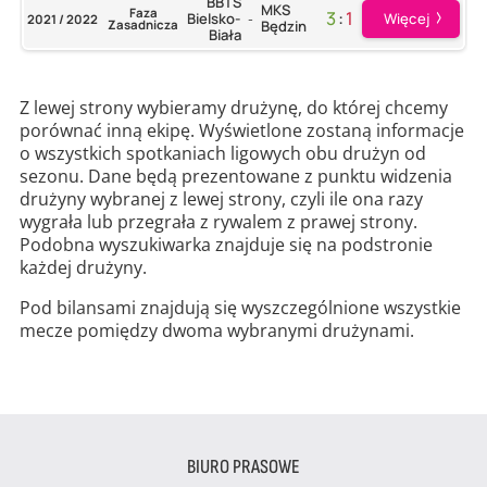
BBTS
MKS
Faza
3
:
1
Więcej
Bielsko-
2021 / 2022
-
Zasadnicza
Będzin
Biała
Z lewej strony wybieramy drużynę, do której chcemy
porównać inną ekipę. Wyświetlone zostaną informacje
o wszystkich spotkaniach ligowych obu drużyn od
sezonu. Dane będą prezentowane z punktu widzenia
drużyny wybranej z lewej strony, czyli ile ona razy
wygrała lub przegrała z rywalem z prawej strony.
Podobna wyszukiwarka znajduje się na podstronie
każdej drużyny.
Pod bilansami znajdują się wyszczególnione wszystkie
mecze pomiędzy dwoma wybranymi drużynami.
BIURO PRASOWE