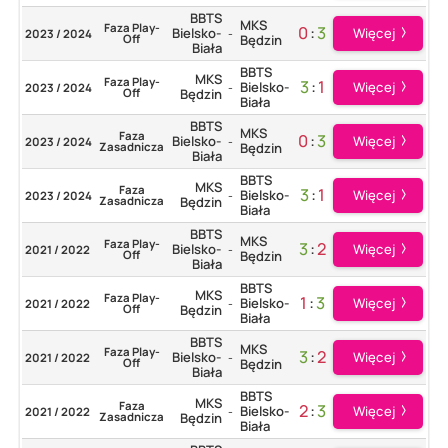
BBTS
MKS
Faza Play-
0
:
3
Więcej
Bielsko-
2023 / 2024
-
Off
Będzin
Biała
BBTS
MKS
Faza Play-
3
:
1
Więcej
Bielsko-
2023 / 2024
-
Off
Będzin
Biała
BBTS
MKS
Faza
0
:
3
Więcej
Bielsko-
2023 / 2024
-
Zasadnicza
Będzin
Biała
BBTS
MKS
Faza
3
:
1
Więcej
Bielsko-
2023 / 2024
-
Zasadnicza
Będzin
Biała
BBTS
MKS
Faza Play-
3
:
2
Więcej
Bielsko-
2021 / 2022
-
Off
Będzin
Biała
BBTS
MKS
Faza Play-
1
:
3
Więcej
Bielsko-
2021 / 2022
-
Off
Będzin
Biała
BBTS
MKS
Faza Play-
3
:
2
Więcej
Bielsko-
2021 / 2022
-
Off
Będzin
Biała
BBTS
MKS
Faza
2
:
3
Więcej
Bielsko-
2021 / 2022
-
Zasadnicza
Będzin
Biała