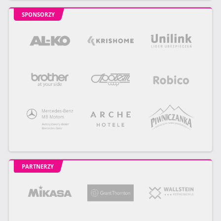
SPONSORZY
PARTNERZY