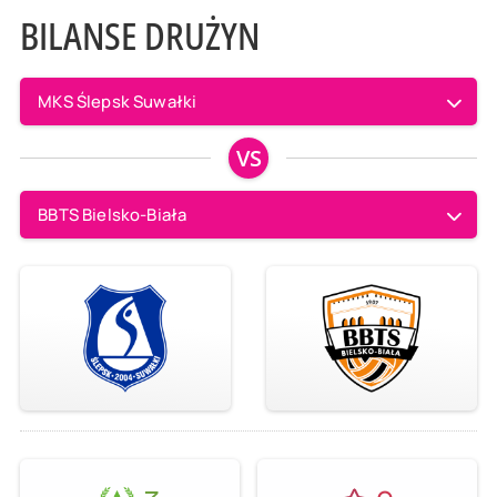
BILANSE DRUŻYN
MKS Ślepsk Suwałki
VS
BBTS Bielsko-Biała