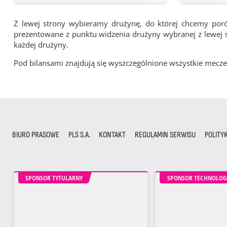
Z lewej strony wybieramy drużynę, do której chcemy por
prezentowane z punktu widzenia drużyny wybranej z lewej st
każdej drużyny.
Pod bilansami znajdują się wyszczególnione wszystkie me
BIURO PRASOWE
PLS S.A.
KONTAKT
REGULAMIN SERWISU
POLITY
SPONSOR TYTULARNY
SPONSOR TECHNOLOG