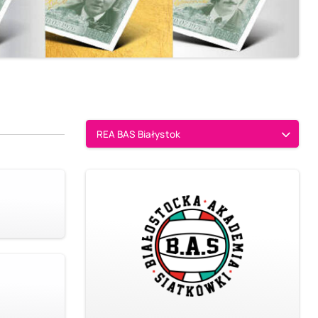
REA BAS Białystok