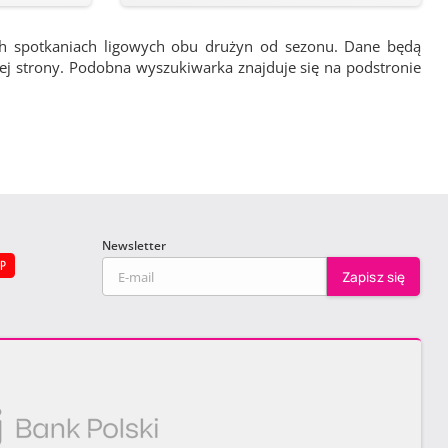
ch spotkaniach ligowych obu drużyn od sezonu. Dane będą
wej strony. Podobna wyszukiwarka znajduje się na podstronie
Newsletter
EP