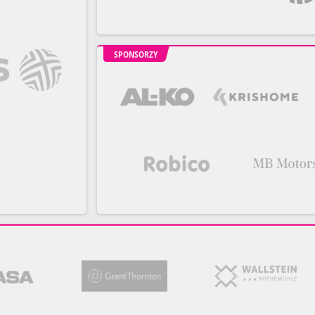
SPONSORZY