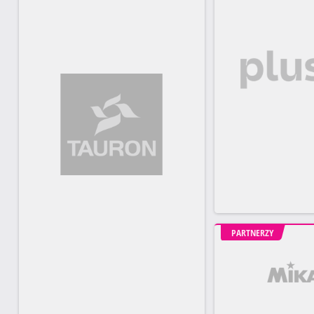
PARTNERZY