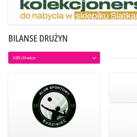
BILANSE DRUŻYN
KSR Gliwice