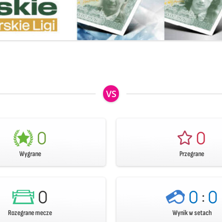
VS
0
0
Wygrane
Przegrane
0
0
:
0
Rozegrane mecze
Wynik w setach