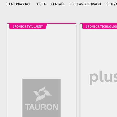
BIURO PRASOWE
PLS S.A.
KONTAKT
REGULAMIN SERWISU
POLITY
SPONSOR TYTULARNY
SPONSOR TECHNOLOG