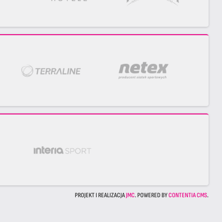
PROJEKT I REALIZACJA
JMC
. POWERED BY
CONTENTIA CMS
.