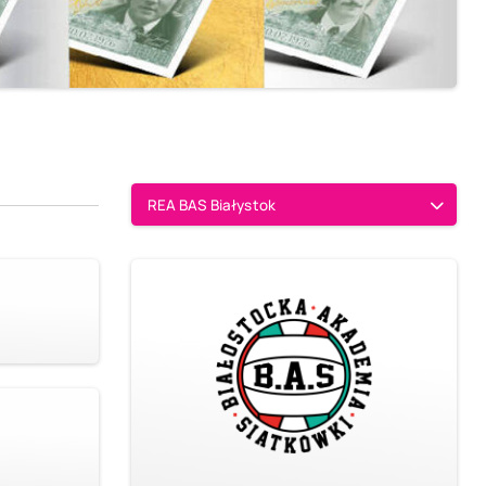
REA BAS Białystok