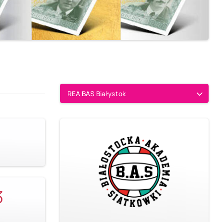
REA BAS Białystok
3