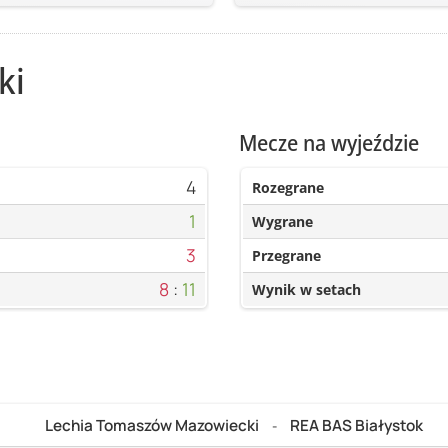
ki
Mecze na wyjeździe
4
Rozegrane
1
Wygrane
3
Przegrane
8
:
11
Wynik w setach
Lechia Tomaszów Mazowiecki
REA BAS Białystok
-