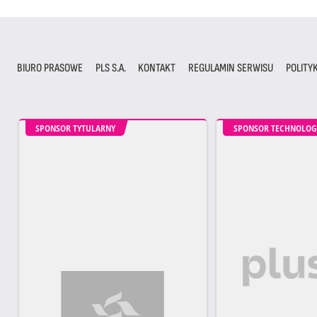
BIURO PRASOWE
PLS S.A.
KONTAKT
REGULAMIN SERWISU
POLITY
SPONSOR TYTULARNY
SPONSOR TECHNOLOG