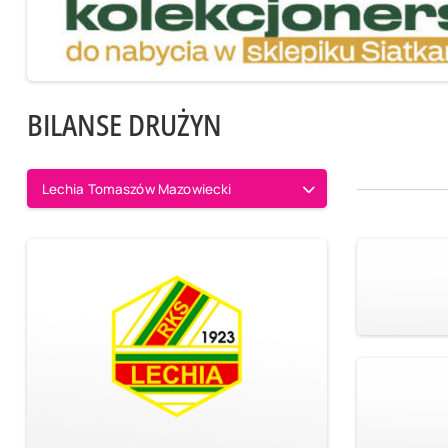
BILANSE DRUŻYN
Lechia Tomaszów Mazowiecki