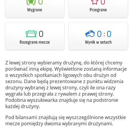
0
0
Wygrane
Przegrane
0
0
:
0
Rozegrane mecze
Wynik w setach
Z lewej strony wybieramy drużynę, do której chcemy
porównać inną ekipę. Wyświetlone zostaną informacje
o wszystkich spotkaniach ligowych obu drużyn od
sezonu. Dane będą prezentowane z punktu widzenia
drużyny wybranej z lewej strony, czyli ile ona razy
wygrała lub przegrała z rywalem z prawej strony.
Podobna wyszukiwarka znajduje się na podstronie
każdej drużyny.
Pod bilansami znajdują się wyszczególnione wszystkie
mecze pomiędzy dwoma wybranymi drużynami.