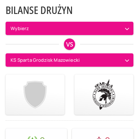
BILANSE DRUŻYN
Wybierz
VS
KS Sparta Grodzisk Mazowiecki