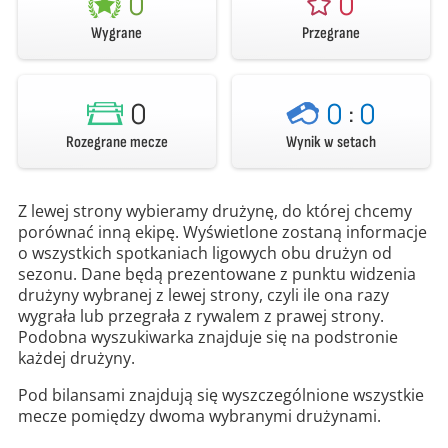
0
0
Wygrane
Przegrane
0
0
:
0
Rozegrane mecze
Wynik w setach
Z lewej strony wybieramy drużynę, do której chcemy
porównać inną ekipę. Wyświetlone zostaną informacje
o wszystkich spotkaniach ligowych obu drużyn od
sezonu. Dane będą prezentowane z punktu widzenia
drużyny wybranej z lewej strony, czyli ile ona razy
wygrała lub przegrała z rywalem z prawej strony.
Podobna wyszukiwarka znajduje się na podstronie
każdej drużyny.
Pod bilansami znajdują się wyszczególnione wszystkie
mecze pomiędzy dwoma wybranymi drużynami.