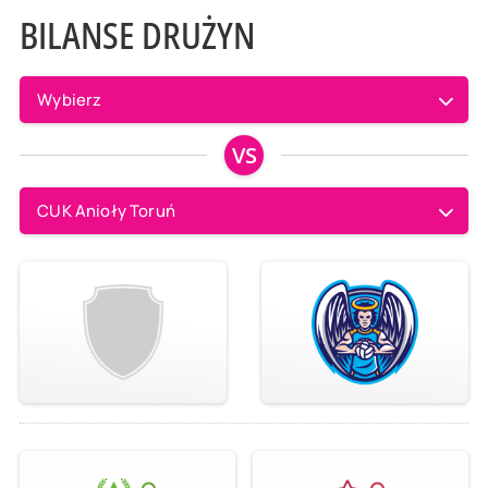
BILANSE DRUŻYN
Wybierz
VS
CUK Anioły Toruń