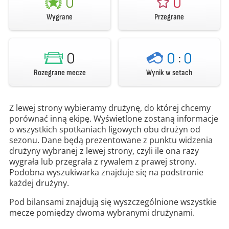
0
0
Wygrane
Przegrane
0
0
:
0
Rozegrane mecze
Wynik w setach
Z lewej strony wybieramy drużynę, do której chcemy
porównać inną ekipę. Wyświetlone zostaną informacje
o wszystkich spotkaniach ligowych obu drużyn od
sezonu. Dane będą prezentowane z punktu widzenia
drużyny wybranej z lewej strony, czyli ile ona razy
wygrała lub przegrała z rywalem z prawej strony.
Podobna wyszukiwarka znajduje się na podstronie
każdej drużyny.
Pod bilansami znajdują się wyszczególnione wszystkie
mecze pomiędzy dwoma wybranymi drużynami.