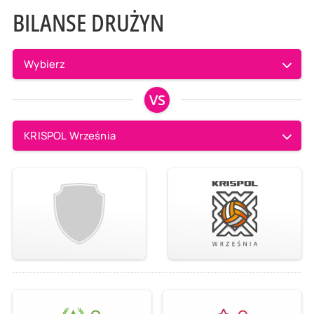
BILANSE DRUŻYN
Wybierz
VS
KRISPOL Września