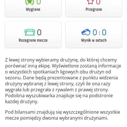
0
0
Wygrane
Przegrane
0
0
:
0
Rozegrane mecze
Wynik w setach
Z lewej strony wybieramy drużynę, do której chcemy
porównać inną ekipę. Wyświetlone zostaną informacje
o wszystkich spotkaniach ligowych obu drużyn od
sezonu. Dane będą prezentowane z punktu widzenia
drużyny wybranej z lewej strony, czyli ile ona razy
wygrała lub przegrała z rywalem z prawej strony.
Podobna wyszukiwarka znajduje się na podstronie
każdej drużyny.
Pod bilansami znajdują się wyszczególnione wszystkie
mecze pomiędzy dwoma wybranymi drużynami.