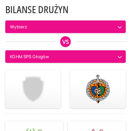
BILANSE DRUŻYN
Wybierz
VS
KGHM SPS Głogów