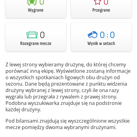
0
0
Wygrane
Przegrane
0
0
:
0
Rozegrane mecze
Wynik w setach
Z lewej strony wybieramy drużynę, do której chcemy
porównać inną ekipę. Wyświetlone zostaną informacje
o wszystkich spotkaniach ligowych obu drużyn od
sezonu. Dane będą prezentowane z punktu widzenia
drużyny wybranej z lewej strony, czyli ile ona razy
wygrała lub przegrała z rywalem z prawej strony.
Podobna wyszukiwarka znajduje się na podstronie
każdej drużyny.
Pod bilansami znajdują się wyszczególnione wszystkie
mecze pomiędzy dwoma wybranymi drużynami.