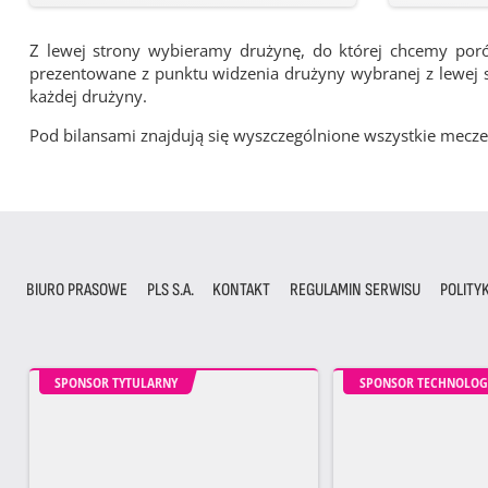
Z lewej strony wybieramy drużynę, do której chcemy por
prezentowane z punktu widzenia drużyny wybranej z lewej st
każdej drużyny.
Pod bilansami znajdują się wyszczególnione wszystkie me
BIURO PRASOWE
PLS S.A.
KONTAKT
REGULAMIN SERWISU
POLITY
SPONSOR TYTULARNY
SPONSOR TECHNOLOG