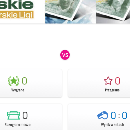
VS
0
0
Wygrane
Przegrane
0
0
:
0
Rozegrane mecze
Wynik w setach