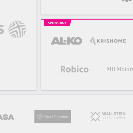
SPONSORZY