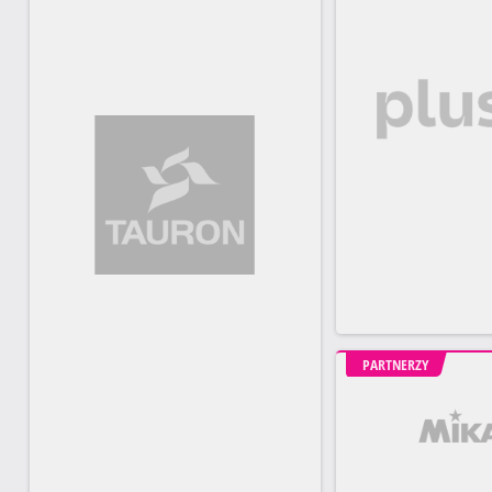
PARTNERZY