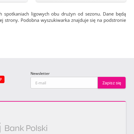
ch spotkaniach ligowych obu drużyn od sezonu. Dane będą
wej strony. Podobna wyszukiwarka znajduje się na podstronie
Newsletter
EP