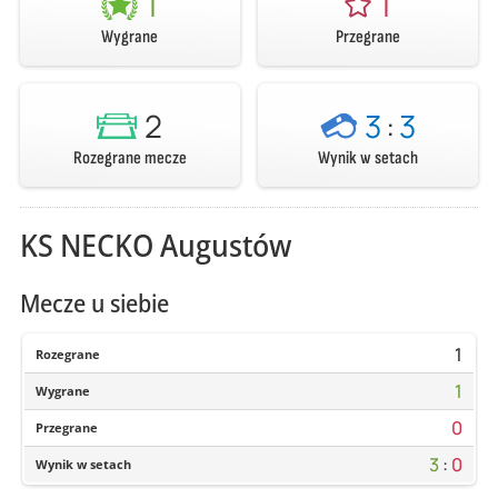
1
1
Wygrane
Przegrane
2
3
:
3
Rozegrane mecze
Wynik w setach
KS NECKO Augustów
Mecze u siebie
1
Rozegrane
1
Wygrane
0
Przegrane
3
:
0
Wynik w setach