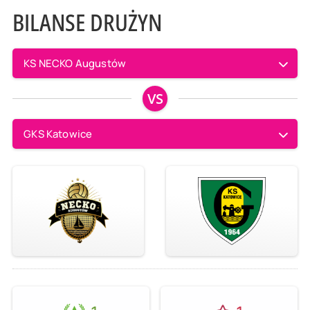
BILANSE DRUŻYN
KS NECKO Augustów
VS
GKS Katowice