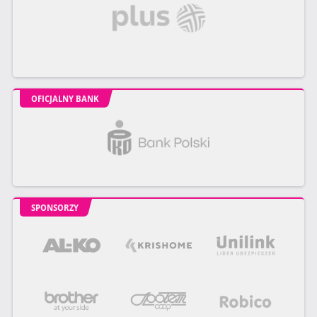
OFICJALNY BANK
SPONSORZY