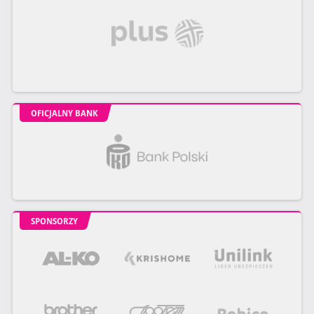
OFICJALNY BANK
SPONSORZY