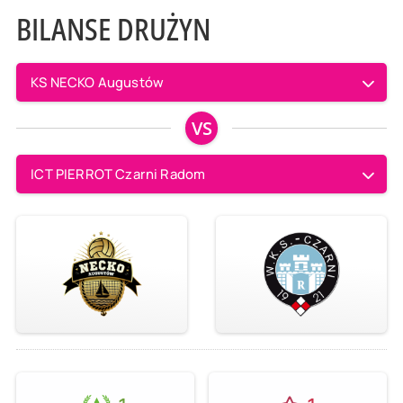
BILANSE DRUŻYN
KS NECKO Augustów
VS
ICT PIERROT Czarni Radom