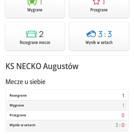
1
1
Wygrane
Przegrane
2
3
:
3
Rozegrane mecze
Wynik w setach
KS NECKO Augustów
Mecze u siebie
1
Rozegrane
1
Wygrane
0
Przegrane
3
:
0
Wynik w setach