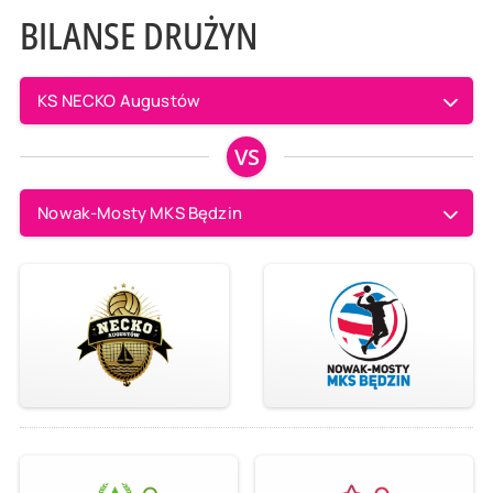
BILANSE DRUŻYN
KS NECKO Augustów
VS
Nowak-Mosty MKS Będzin