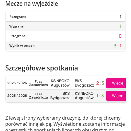
Mecze na wyjeździe
1
Rozegrane
1
Wygrane
0
Przegrane
3
:
1
Wynik w setach
Szczegółowe spotkania
KS NECKO
BKS
Faza
2
:
3
Więcej
2025 / 2026
-
Zasadnicza
Augustów
Bydgoszcz
BKS
KS NECKO
Faza
1
:
3
Więcej
2025 / 2026
-
Zasadnicza
Bydgoszcz
Augustów
Z lewej strony wybieramy drużynę, do której chcemy
porównać inną ekipę. Wyświetlone zostaną informacje
o wszystkich spotkaniach ligowych obu drużyn od