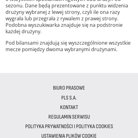
sezonu. Dane będą prezentowane z punktu widzenia
drużyny wybranej z lewej strony, czyli ile ona razy
wygrała lub przegrała z rywalem z prawej strony.
Podobna wyszukiwarka znajduje się na podstronie
każdej drużyny.
Pod bilansami znajdują się wyszczególnione wszystkie
mecze pomiędzy dwoma wybranymi drużynami.
BIURO PRASOWE
PLS S.A.
KONTAKT
REGULAMIN SERWISU
POLITYKA PRYWATNOŚCI I POLITYKA COOKIES
USTAWIENIA PLIKÓW COOKIE