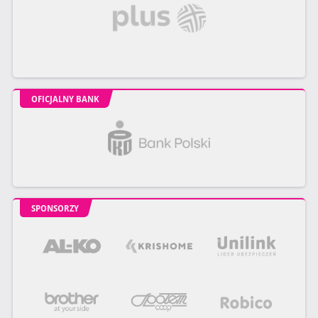
OFICJALNY BANK
SPONSORZY