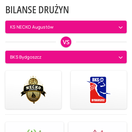
BILANSE DRUŻYN
KS NECKO Augustów
VS
BKS Bydgoszcz