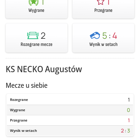
1
1
Wygrane
Przegrane
2
5
:
4
Rozegrane mecze
Wynik w setach
KS NECKO Augustów
Mecze u siebie
1
Rozegrane
0
Wygrane
1
Przegrane
2
:
3
Wynik w setach