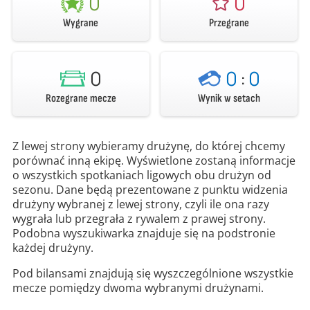
0
0
Wygrane
Przegrane
0
0
:
0
Rozegrane mecze
Wynik w setach
Z lewej strony wybieramy drużynę, do której chcemy
porównać inną ekipę. Wyświetlone zostaną informacje
o wszystkich spotkaniach ligowych obu drużyn od
sezonu. Dane będą prezentowane z punktu widzenia
drużyny wybranej z lewej strony, czyli ile ona razy
wygrała lub przegrała z rywalem z prawej strony.
Podobna wyszukiwarka znajduje się na podstronie
każdej drużyny.
Pod bilansami znajdują się wyszczególnione wszystkie
mecze pomiędzy dwoma wybranymi drużynami.