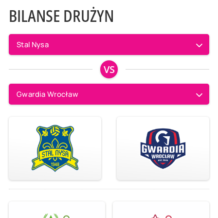
BILANSE DRUŻYN
Stal Nysa
VS
Gwardia Wrocław