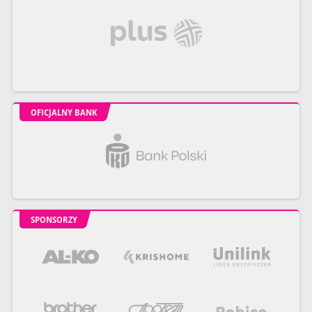
OFICJALNY BANK
SPONSORZY