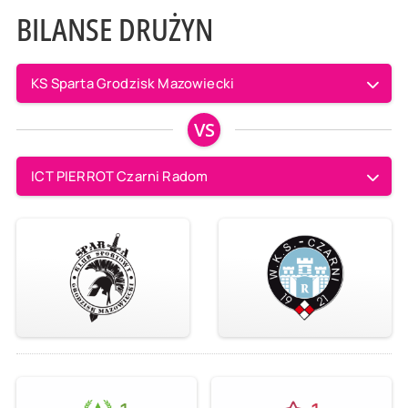
BILANSE DRUŻYN
KS Sparta Grodzisk Mazowiecki
VS
ICT PIERROT Czarni Radom