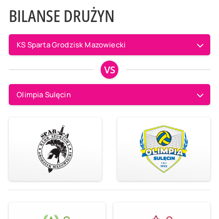
BILANSE DRUŻYN
KS Sparta Grodzisk Mazowiecki
VS
Olimpia Sulęcin