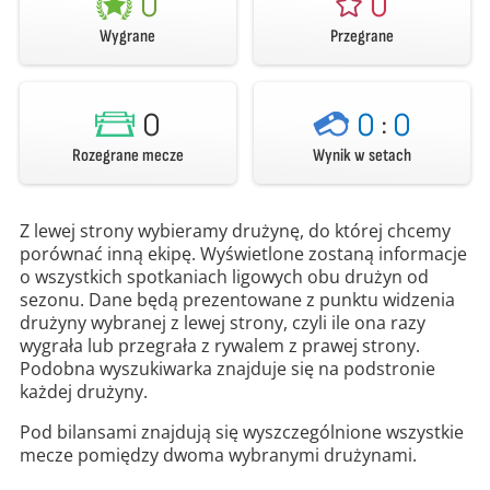
0
0
Wygrane
Przegrane
0
0
:
0
Rozegrane mecze
Wynik w setach
Z lewej strony wybieramy drużynę, do której chcemy
porównać inną ekipę. Wyświetlone zostaną informacje
o wszystkich spotkaniach ligowych obu drużyn od
sezonu. Dane będą prezentowane z punktu widzenia
drużyny wybranej z lewej strony, czyli ile ona razy
wygrała lub przegrała z rywalem z prawej strony.
Podobna wyszukiwarka znajduje się na podstronie
każdej drużyny.
Pod bilansami znajdują się wyszczególnione wszystkie
mecze pomiędzy dwoma wybranymi drużynami.